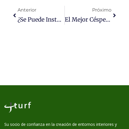
Anterior
Próximo
¿Se Puede Instalar Césped Artificial Sobre Arena Fina? Comparación De Bases Y Guía Paso A Paso
El Mejor Césped Artificial Para Perros: Una Guía Completa Para Dueños De Mascotas
Su socio de confianza en la creación de entornos interiores y