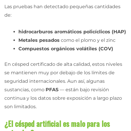
Las pruebas han detectado pequeñas cantidades
de:
hidrocarburos aromáticos policíclicos (HAP)
Metales pesados
como el plomo y el zinc
Compuestos orgánicos volátiles (COV)
En césped certificado de alta calidad, estos niveles
se mantienen muy por debajo de los límites de
seguridad internacionales. Aun así, algunas
sustancias, como
PFAS
— están bajo revisión
continua y los datos sobre exposición a largo plazo
son limitados.
¿El césped artificial es malo para los