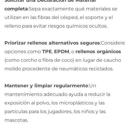
Solicitar una Declaración de Material
completa
:Sepa exactamente qué materiales se
utilizan en las fibras del césped, el soporte y el
relleno para evitar riesgos químicos ocultos.
Priorizar rellenos alternativos seguros
:Considere
opciones como
TPE
,
EPDM
, o
rellenos orgánicos
(como corcho o fibra de coco) en lugar de caucho
molido procedente de neumáticos reciclados.
Mantener y limpiar regularmente
:Un
mantenimiento adecuado ayuda a reducir la
exposición al polvo, los microplásticos y las
partículas para los jugadores, los niños y las
mascotas.