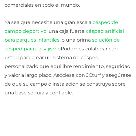
comerciales en todo el mundo.
Ya sea que necesite una gran escala
césped de
campo deportivo
, una caja fuerte
césped artificial
para parques infantiles
, o una prima
solución de
césped para paisajismo
Podemos colaborar con
usted para crear un sistema de césped
personalizado que equilibre rendimiento, seguridad
y valor a largo plazo. Asóciese con JCturf y asegúrese
de que su campo o instalación se construya sobre
una base segura y confiable.
Ant
Sigui