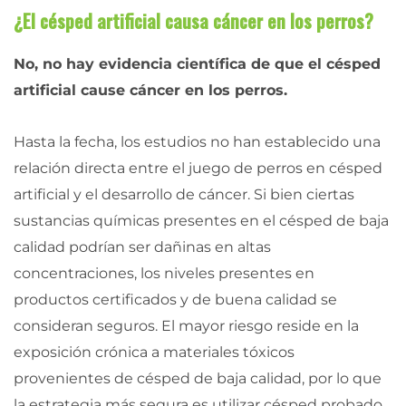
¿El césped artificial causa cáncer en los perros?
No, no hay evidencia científica de que el césped
artificial cause cáncer en los perros.
Hasta la fecha, los estudios no han establecido una
relación directa entre el juego de perros en césped
artificial y el desarrollo de cáncer. Si bien ciertas
sustancias químicas presentes en el césped de baja
calidad podrían ser dañinas en altas
concentraciones, los niveles presentes en
productos certificados y de buena calidad se
consideran seguros. El mayor riesgo reside en la
exposición crónica a materiales tóxicos
provenientes de césped de baja calidad, por lo que
la estrategia más segura es utilizar césped probado,