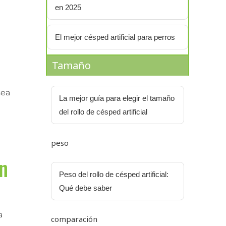
en 2025
El mejor césped artificial para perros
Tamaño
sea
La mejor guía para elegir el tamaño
del rollo de césped artificial
peso
en
Peso del rollo de césped artificial:
Qué debe saber
a
comparación