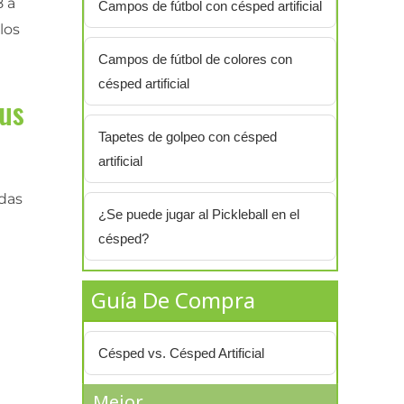
8 a
Campos de fútbol con césped artificial
los
Campos de fútbol de colores con
césped artificial
sus
Tapetes de golpeo con césped
artificial
adas
¿Se puede jugar al Pickleball en el
césped?
Guía De Compra
Césped vs. Césped Artificial
Mejor