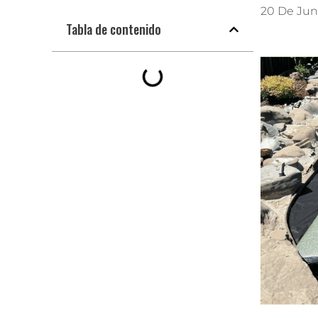
20 De Jun
Tabla de contenido