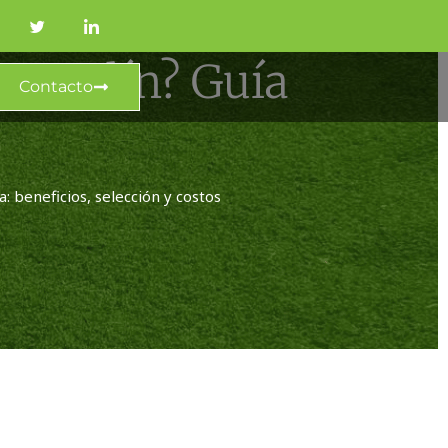
 Jardín? Guía
Contacto
a: beneficios, selección y costos