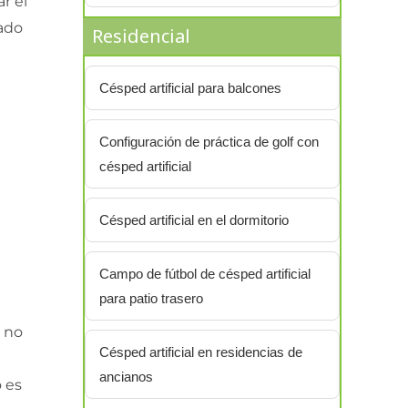
r el
lado
Residencial
Césped artificial para balcones
n
Configuración de práctica de golf con
césped artificial
Césped artificial en el dormitorio
Campo de fútbol de césped artificial
para patio trasero
, no
Césped artificial en residencias de
ancianos
o es