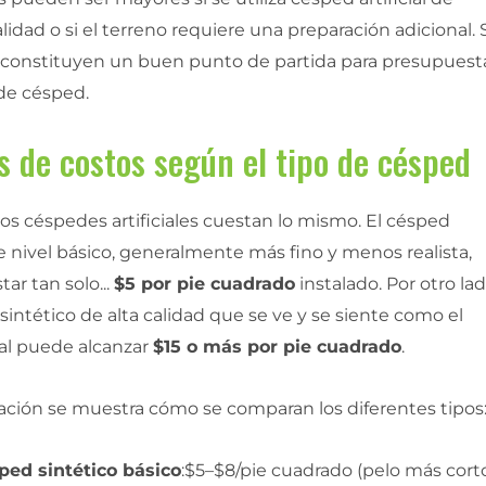
lidad o si el terreno requiere una preparación adicional. 
constituyen un buen punto de partida para presupuesta
de césped.
 de costos según el tipo de césped
os céspedes artificiales cuestan lo mismo. El césped
 de nivel básico, generalmente más fino y menos realista,
ar tan solo...
$5 por pie cuadrado
instalado. Por otro lad
sintético de alta calidad que se ve y se siente como el
al puede alcanzar
$15 o más por pie cuadrado
.
ación se muestra cómo se comparan los diferentes tipos
ped sintético básico
:$5–$8/pie cuadrado (pelo más cort