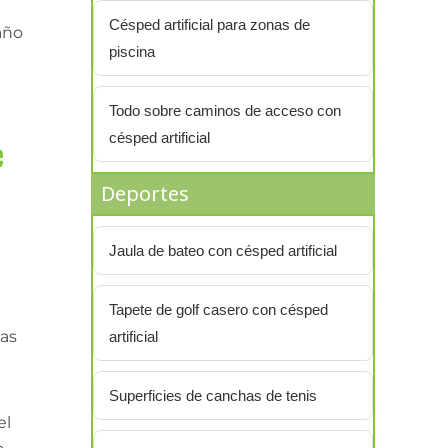
Césped artificial para zonas de
año
piscina
Todo sobre caminos de acceso con
césped artificial
e
Deportes
Jaula de bateo con césped artificial
Tapete de golf casero con césped
las
artificial
Superficies de canchas de tenis
el