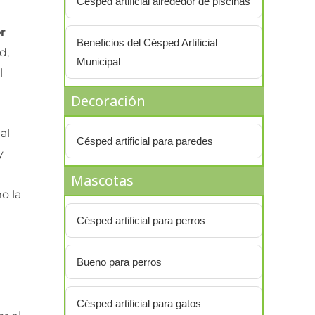
Césped artificial alrededor de piscinas
or
Beneficios del Césped Artificial
d,
Municipal
l
Decoración
al
Césped artificial para paredes
y
Mascotas
o la
Césped artificial para perros
Bueno para perros
Césped artificial para gatos