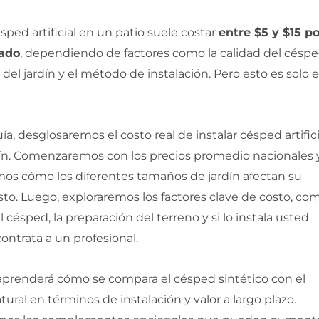
sped artificial en un patio suele costar
entre $5 y $15 p
rado
, dependiendo de factores como la calidad del céspe
del jardín y el método de instalación. Pero esto es solo e
ía, desglosaremos el costo real de instalar césped artifici
dín. Comenzaremos con los precios promedio nacionales 
os cómo los diferentes tamaños de jardín afectan su
to. Luego, exploraremos los factores clave de costo, com
l césped, la preparación del terreno y si lo instala usted
ontrata a un profesional.
prenderá cómo se compara el césped sintético con el
ural en términos de instalación y valor a largo plazo.