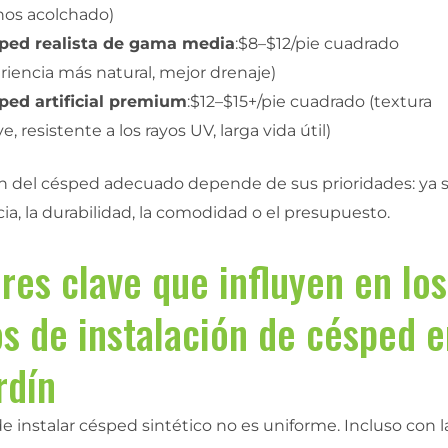
os acolchado)
ped realista de gama media
:$8–$12/pie cuadrado
riencia más natural, mejor drenaje)
ped artificial premium
:$12–$15+/pie cuadrado (textura
e, resistente a los rayos UV, larga vida útil)
ón del césped adecuado depende de sus prioridades: ya 
cia, la durabilidad, la comodidad o el presupuesto.
res clave que influyen en los
s de instalación de césped 
rdín
de instalar césped sintético no es uniforme. Incluso con l