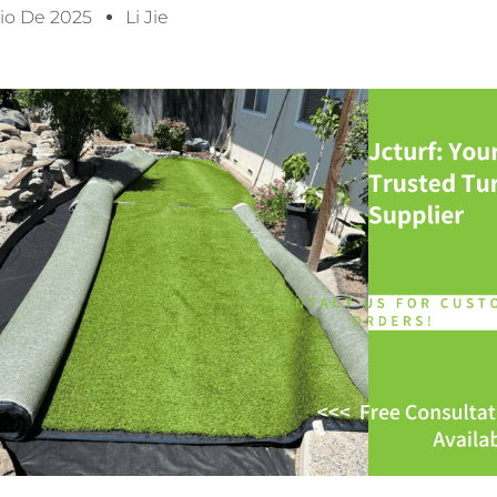
io De 2025
Li Jie