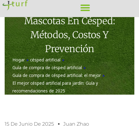
Ir
Eliminación De Olores De
al
Mascotas En Césped:
contenido
Métodos, Costos Y
Prevención
Hogar
»
césped artificial
»
Guía de compra de césped artificial
»
Guía de compra de césped artificial: el mejor
»
El mejor césped artificial para jardín: Guía y
recomendaciones de 2025
15 De Junio De 2025
Juan Zhao