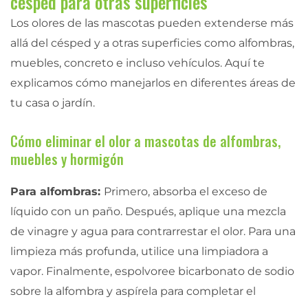
césped para otras superficies
Los olores de las mascotas pueden extenderse más
allá del césped y a otras superficies como alfombras,
muebles, concreto e incluso vehículos. Aquí te
explicamos cómo manejarlos en diferentes áreas de
tu casa o jardín.
Cómo eliminar el olor a mascotas de alfombras,
muebles y hormigón
Para alfombras:
Primero, absorba el exceso de
líquido con un paño. Después, aplique una mezcla
de vinagre y agua para contrarrestar el olor. Para una
limpieza más profunda, utilice una limpiadora a
vapor. Finalmente, espolvoree bicarbonato de sodio
sobre la alfombra y aspírela para completar el