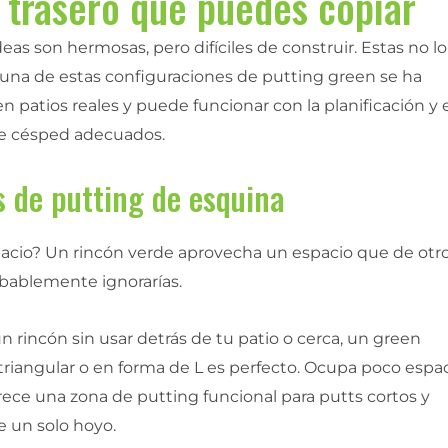
 trasero que puedes copiar
eas son hermosas, pero difíciles de construir. Estas no lo
 una de estas configuraciones de putting green se ha
en patios reales y puede funcionar con la planificación y 
e césped adecuados.
 de putting de esquina
acio? Un rincón verde aprovecha un espacio que de otr
ablemente ignorarías.
un rincón sin usar detrás de tu patio o cerca, un green
riangular o en forma de L es perfecto. Ocupa poco espac
rece una zona de putting funcional para putts cortos y
e un solo hoyo.