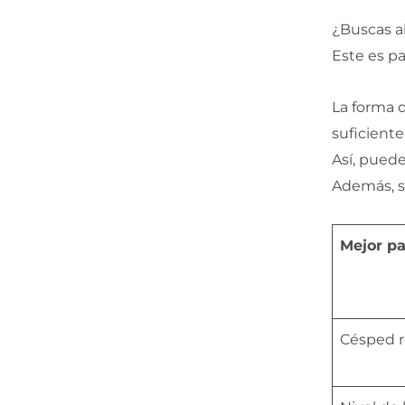
¿Buscas a
Este es par
La forma d
suficiente
Así, puede
Además, se
Mejor pa
Césped 