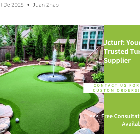
il De 2025
Juan Zhao