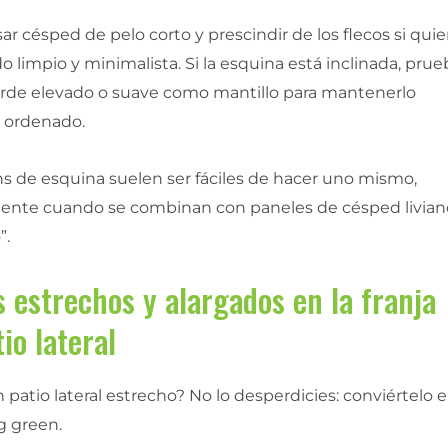
r césped de pelo corto y prescindir de los flecos si quie
 limpio y minimalista. Si la esquina está inclinada, prue
rde elevado o suave como mantillo para mantenerlo
y ordenado.
ns de esquina suelen ser fáciles de hacer uno mismo,
ente cuando se combinan con paneles de césped livian
”.
 estrechos y alargados en la franja
tio lateral
 patio lateral estrecho? No lo desperdicies: conviértelo 
g green.