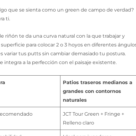
lgo que se sienta como un green de campo de verdad?
a ti.
e riñón te da una curva natural con la que trabajar y
 superficie para colocar 2 o 3 hoyos en diferentes ángulos
s variar tus putts sin cambiar demasiado tu postura.
 integra a la perfección con el paisaje existente.
ra
Patios traseros medianos a
grandes con contornos
naturales
recomendado
JCT Tour Green + Fringe +
Relleno claro