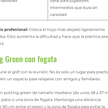
habilidad
Ideal para jugadores
intermedios que buscan
variedad.
a profesional:
Coloca el hoyo más alejado ligeramente
iba. Esto aumenta la dificultad y hace que la práctica sea
ta.
g Green con fogata
une el golf con la reunión. No es solo un lugar para practi
én un espacio para relajarse con amigos y familiares.
n putting green de tamaño mediano (de unos 28 a 37 m
n patio o una zona de fogata. Mantenga una distancia
90 cm entre el green y la zona de fogata para evitar la