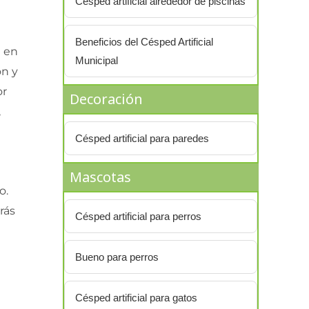
Césped artificial alrededor de piscinas
Beneficios del Césped Artificial
á en
Municipal
ón y
or
Decoración
,
Césped artificial para paredes
Mascotas
o.
rás
Césped artificial para perros
Bueno para perros
Césped artificial para gatos