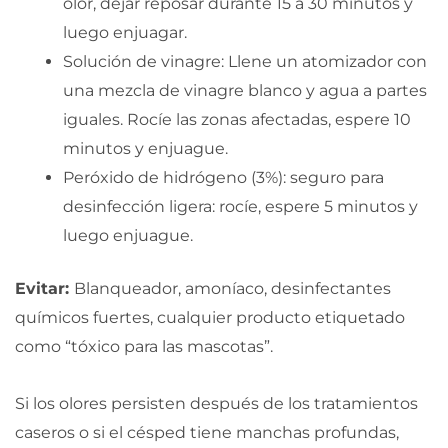
olor, dejar reposar durante 15 a 30 minutos y
luego enjuagar.
Solución de vinagre: Llene un atomizador con
una mezcla de vinagre blanco y agua a partes
iguales. Rocíe las zonas afectadas, espere 10
minutos y enjuague.
Peróxido de hidrógeno (3%): seguro para
desinfección ligera: rocíe, espere 5 minutos y
luego enjuague.
Evitar:
Blanqueador, amoníaco, desinfectantes
químicos fuertes, cualquier producto etiquetado
como “tóxico para las mascotas”.
Si los olores persisten después de los tratamientos
caseros o si el césped tiene manchas profundas,