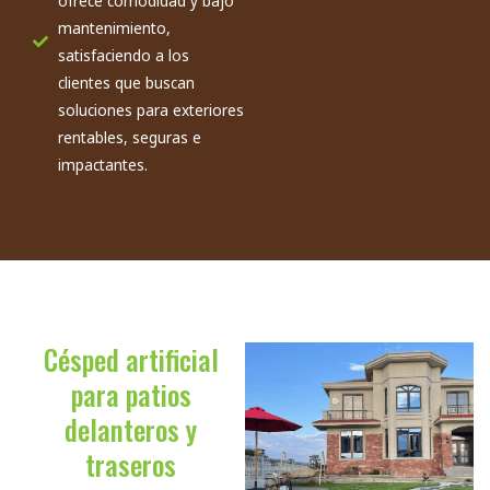
ofrece comodidad y bajo
mantenimiento,
satisfaciendo a los
clientes que buscan
soluciones para exteriores
rentables, seguras e
impactantes.
Césped artificial
para patios
delanteros y
traseros