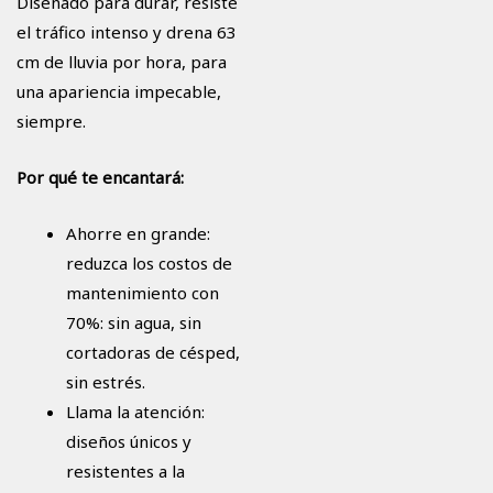
Diseñado para durar, resiste
el tráfico intenso y drena 63
cm de lluvia por hora, para
una apariencia impecable,
siempre.
Por qué te encantará:
Ahorre en grande:
reduzca los costos de
mantenimiento con
70%: sin agua, sin
cortadoras de césped,
sin estrés.
Llama la atención:
diseños únicos y
resistentes a la