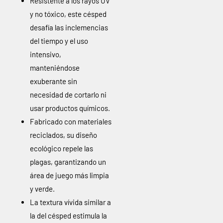
Resistente a los rayos UV
y no tóxico, este césped
desafía las inclemencias
del tiempo y el uso
intensivo,
manteniéndose
exuberante sin
necesidad de cortarlo ni
usar productos químicos.
Fabricado con materiales
reciclados, su diseño
ecológico repele las
plagas, garantizando un
área de juego más limpia
y verde.
La textura vívida similar a
la del césped estimula la