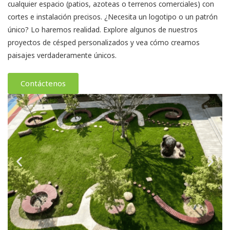
cualquier espacio (patios, azoteas o terrenos comerciales) con
cortes e instalación precisos. ¿Necesita un logotipo o un patrón
único? Lo haremos realidad. Explore algunos de nuestros
proyectos de césped personalizados y vea cómo creamos
paisajes verdaderamente únicos.
Contáctenos