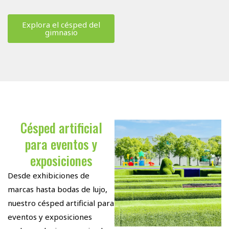
Explora el césped del
gimnasio
Césped artificial
para eventos y
exposiciones
Desde exhibiciones de
marcas hasta bodas de lujo,
nuestro césped artificial para
eventos y exposiciones