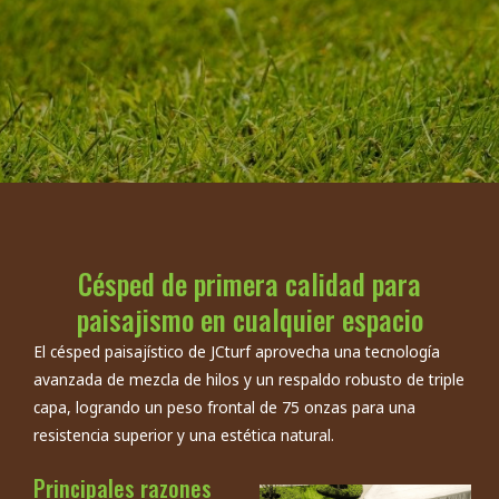
Césped de primera calidad para
paisajismo en cualquier espacio
El césped paisajístico de JCturf aprovecha una tecnología
avanzada de mezcla de hilos y un respaldo robusto de triple
capa, logrando un peso frontal de 75 onzas para una
resistencia superior y una estética natural.
Principales razones