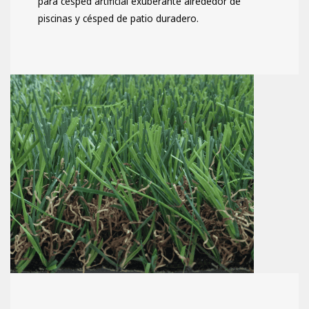
para césped artificial exuberante alrededor de
piscinas y césped de patio duradero.