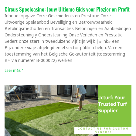
Circus Speelcasino: Jouw Ultieme Gids voor Plezier en Profit
Inhoudsopgave Onze Geschiedenis en Prestatie Onze
Uitvoerige Spelaanbod Beveiliging en Betrouwbaarheid
Betalingsmethoden en Transacties Beloningen en Aanbiedingen
Ondersteuning y Ondersteuning Onze Verleden en Prestatie
Sedert onze start in tweeduizend vijf zijn wij bij #link# een
Bijzondere viaje afgelegd en el sector público belga. Via een
toestemming van het Belgische Gokautoriteit (toestemming
B+ via numerer B-000022) werken
Leer más "