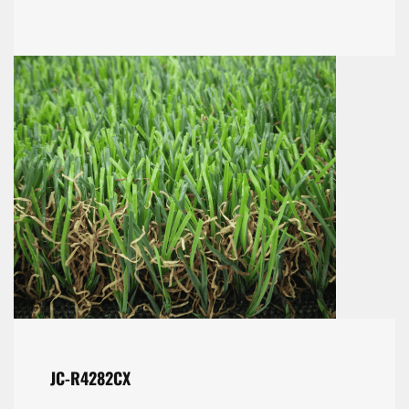
JC-R4282CX