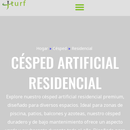
Ir
al
contenido
Hogar
»
Césped
»
Residencial
CÉSPED ARTIFICIAL
RESIDENCIAL
Explore nuestro césped artificial residencial premium,
diseñado para diversos espacios. Ideal para zonas de
piscina, patios, balcones y azoteas, nuestro césped
duradero y de bajo mantenimiento ofrece un aspecto