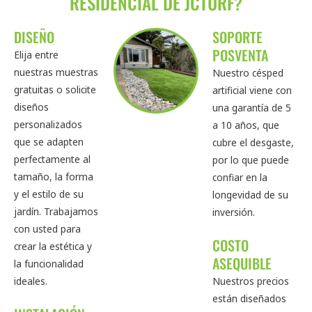
RESIDENCIAL DE JCTURF?
DISEÑO
SOPORTE
POSVENTA
Elija entre
nuestras muestras
Nuestro césped
gratuitas o solicite
artificial viene con
diseños
una garantía de 5
personalizados
a 10 años, que
que se adapten
cubre el desgaste,
perfectamente al
por lo que puede
tamaño, la forma
confiar en la
y el estilo de su
longevidad de su
jardín. Trabajamos
inversión.
con usted para
COSTO
crear la estética y
ASEQUIBLE
la funcionalidad
Nuestros precios
ideales.
están diseñados