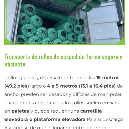
Transporte de rollos de césped de forma segura y
eficiente
Rollos grandes, especialmente aquellos
15 metros
(49,2 pies)
largo o
4 a 5 metros (13,1 a 16,4 pies)
de
ancho, pueden ser pesados y difíciles de manipular.
Para pedidos comerciales, los rollos suelen enviarse
en
paletas
y puede requerir una
carretilla
elevadora o plataforma elevadora
Para la descarga.
Asegúrese de que el lugar de entrega tenga