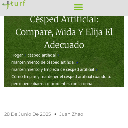
Ir
Tamaño Del Rollo De
al
Césped Artificial:
contenido
Compare, Mida Y Elija El
Adecuado
Hogar
»
césped artificial
»
mantenimiento de césped artificial
»
mantenimiento y limpieza de césped artificial
»
Cómo limpiar y mantener el césped artificial cuando tu
perro tiene diarrea o accidentes con la orina
28 De Junio De 2025
Juan Zhao