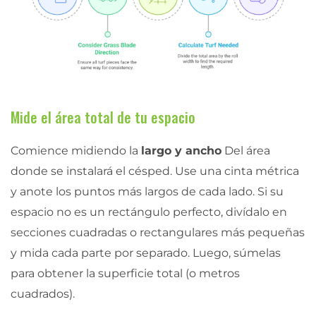
Mide el área total de tu espacio
Comience midiendo la
largo y ancho
Del área
donde se instalará el césped. Use una cinta métrica
y anote los puntos más largos de cada lado. Si su
espacio no es un rectángulo perfecto, divídalo en
secciones cuadradas o rectangulares más pequeñas
y mida cada parte por separado. Luego, súmelas
para obtener la superficie total (o metros
cuadrados).