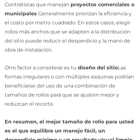
Contratistas que manejan
proyectos comerciales o
municipales
Generalmente priorizan la eficiencia y
el costo por metro cuadrado. En estos casos, elegir
rollos más anchos que se adapten a la distribución
del sitio puede reducir el desperdicio y la mano de
obra de instalación.
Otro factor a considerar es tu
diseño del sitio
Las
formas irregulares o con múltiples esquinas podrían
beneficiarse del uso de una combinación de
tamaños de rollos para que se ajusten mejor y
reduzcan el recorte.
En resumen, el mejor tamaño de rollo para usted
es el que equilibra un manejo fácil, un
desperdicio mínimo y un resultado visual limpio.