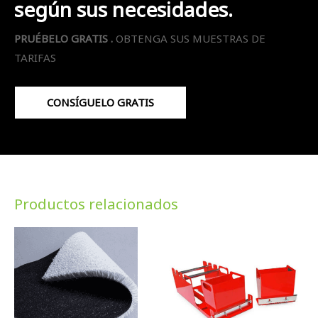
según sus necesidades.
PRUÉBELO GRATIS .
OBTENGA SUS MUESTRAS DE
TARIFAS
CONSÍGUELO GRATIS
Productos relacionados